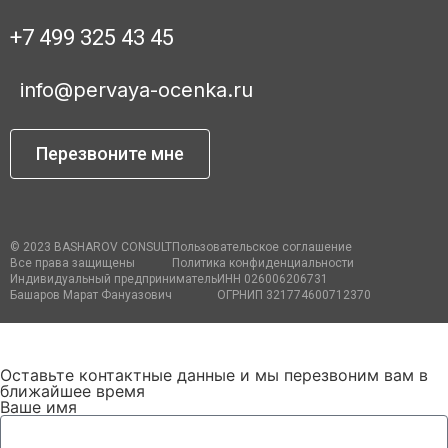
+7 499 325 43 45
info@pervaya-ocenka.ru
Перезвоните мне
© 2023
BASHAROV CONSULT
Пользовательское соглашение
Все права защищены
Политика конфиденциальности
Индивидуальный предприниматель
ИНН 026006206731
Башаров Марат Фануазович
ОГРНИП 321774600712370
Оставьте контактные данные и мы перезвоним вам в
ближайшее время
Ваше имя