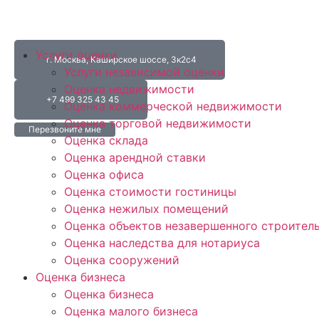
Услуги оценки
г. Москва, Каширское шоссе, 3к2с4
Услуги независимой оценки
Оценка недвижимости
+7 499 325 43 45
Оценка коммерческой недвижимости
Оценка торговой недвижимости
Перезвоните мне
Оценка склада
Оценка арендной ставки
Оценка офиса
Оценка стоимости гостиницы
Оценка нежилых помещений
Оценка объектов незавершенного строител
Оценка наследства для нотариуса
Оценка сооружений
Оценка бизнеса
Оценка бизнеса
Оценка малого бизнеса