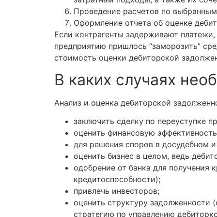
Проведение расчетов по выбранным
Оформление отчета об оценке дебит
Если контрагенты задерживают платежи,
предприятию пришлось “заморозить” сред
стоимость оценки дебиторской задол
В каких случаях нео
Анализ и оценка дебиторской задолженно
заключить сделку по переуступке пр
оценить финансовую эффективность
для решения споров в досудебном и
оценить бизнес в целом, ведь дебит
одобрение от банка для получения 
кредитоспособности);
привлечь инвесторов;
оценить структуру задолженности (
стратегию по управлению дебиторк