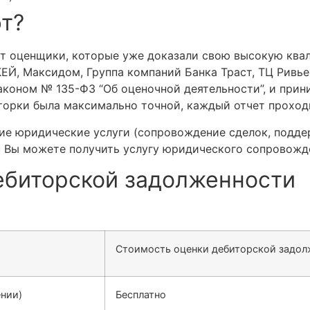
т?
 оценщики, которые уже доказали свою высокую квал
КЕЙ, Максидом, Группа компаний Банка Траст, ТЦ Ривь
аконом № 135-ФЗ “Об оценочной деятельности”, и при
иторки была максимально точной, каждый отчет проход
е юридические услуги (сопровождение сделок, поддер
ас Вы можете получить услугу юридического сопровожде
ебиторской задолженности
Стоимость оценки дебиторской задолж
ении)
Бесплатно