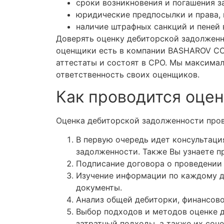
сроки возникновения и погашения з
юридические предпосылки и права, 
наличие штрафных санкций и пеней 
Доверять оценку дебиторской задолженн
оценщики есть в компании
BASHAROV CON
аттестаты и состоят в СРО. Мы максима
ответственность своих оценщиков.
Как проводится оце
Оценка дебиторской задолженности пров
В первую очередь идет консультаци
задолженности. Также Вы узнаете п
Подписание договора о проведении
Изучение информации по каждому де
документы.
Анализ общей дебиторки, финансово
Выбор подходов и методов оценке 
затратный подходы, а также их соч