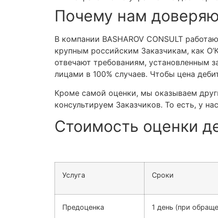
Почему нам доверяю
В компании
BASHAROV CONSULT работают
крупным российским Заказчикам, как
О’
отвечают требованиям, установленным з
лицами в 100% случаев. Чтобы цена деб
Кроме самой оценки, мы оказываем други
консультируем Заказчиков. То есть, у н
Стоимость оценки д
Услуга
Сроки
Предоценка
1 день (при обращ