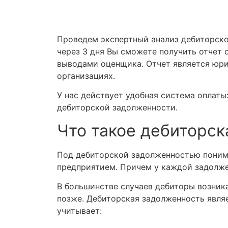
Проведем экспертный анализ дебиторской
через 3 дня Вы сможете получить отчет
выводами оценщика. Отчет является юри
организациях.
У нас действует удобная система оплаты
дебиторской задолженности.
Что такое дебиторс
Под дебиторской задолженностью понима
предприятием. Причем у каждой задолже
В большинстве случаев дебиторы возника
позже. Дебиторская задолженность явля
учитывает: