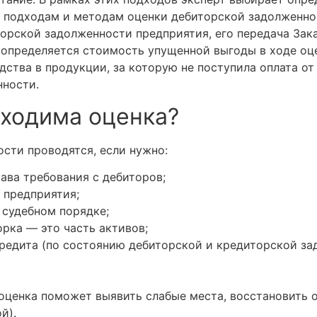
 подходам и методам оценки дебиторской задолженнос
орской задолженности предприятия, его передача Зак
 определяется стоимость упущенной выгоды в ходе оц
ства в продукции, за которую не поступила оплата от 
женности.
бходима оценка?
сти проводятся, если нужно:
ава требования с дебиторов;
 предприятия;
 судебном порядке;
орка — это часть активов;
кредита (по состоянию дебиторской и кредиторской за
оценка поможет выявить слабые места, восстановить 
ой).