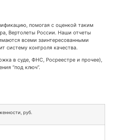
ификацию, помогая с оценкой таким
ера, Вертолеты России.
Наши отчеты
нимаются всеми заинтересованными
ит систему контроля качества.
жка в суде, ФНС, Росреестре и прочее),
ния “под ключ”.
енности, руб.