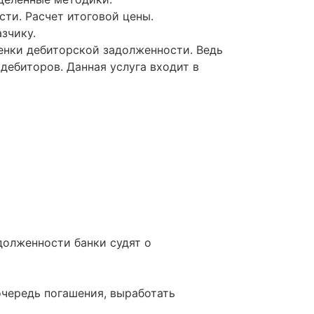
ти. Расчет итоговой цены.
азчику.
енки дебиторской задолженности. Ведь
дебиторов. Данная услуга входит в
долженности банки судят о
очередь погашения, выработать