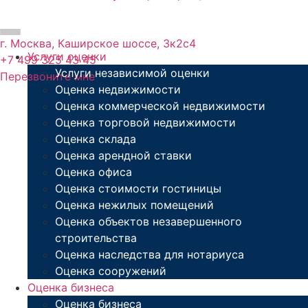
Перейти
к
содержимому
г. Москва, Каширское шоссе, 3к2с4
Услуги оценки
+7 499 325 43 45
Услуги независимой оценки
Перезвоните мне
Оценка недвижимости
Оценка коммерческой недвижимости
Оценка торговой недвижимости
Оценка склада
Оценка арендной ставки
Оценка офиса
Оценка стоимости гостиницы
Оценка нежилых помещений
Оценка объектов незавершенного
строительства
Оценка наследства для нотариуса
Оценка сооружений
Оценка бизнеса
Оценка бизнеса